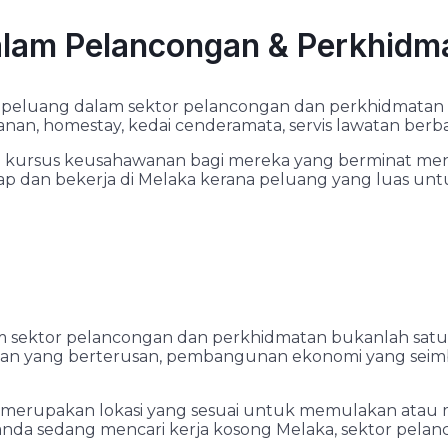
alam Pelancongan & Perkhidm
il peluang dalam sektor pelancongan dan perkhidmatan
n, homestay, kedai cenderamata, servis lawatan berbas
kursus keusahawanan bagi mereka yang berminat menjadi
ap dan bekerja di Melaka kerana peluang yang luas unt
m sektor pelancongan dan perkhidmatan bukanlah satu 
jaan yang berterusan, pembangunan ekonomi yang seimb
laka merupakan lokasi yang sesuai untuk memulakan at
ya anda sedang mencari kerja kosong Melaka, sektor pel