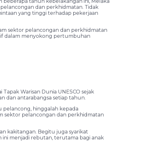
 beberapa tahun kebelakangan ini, Melaka
 pelancongan dan perkhidmatan. Tidak
ntaan yang tinggi terhadap pekerjaan
alam sektor pelancongan dan perkhidmatan
roaktif dalam menyokong pertumbuhan
i Tapak Warisan Dunia UNESCO sejak
n dan antarabangsa setiap tahun.
u pelancong, hinggalah kepada
am sektor pelancongan dan perkhidmatan
n kakitangan. Begitu juga syarikat
ini menjadi rebutan, terutama bagi anak