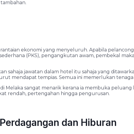
 tambahan.
 rantaian ekonomi yang menyeluruh. Apabila pelancong
an sederhana (PKS), pengangkutan awam, pembekal ma
kan sahaja jawatan dalam hotel itu sahaja yang ditawar
urut mendapat tempias. Semua ini memerlukan tenaga k
di Melaka sangat menarik kerana ia membuka peluang k
ngkat rendah, pertengahan hingga pengurusan.
 Perdagangan dan Hiburan