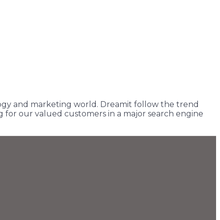
ogy and marketing world. Dreamit follow the trend
ing for our valued customers in a major search engine