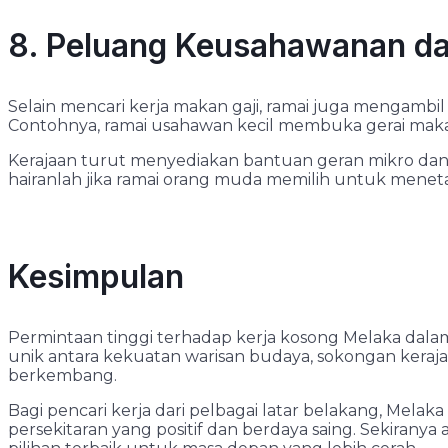
8. Peluang Keusahawanan d
Selain mencari kerja makan gaji, ramai juga mengamb
Contohnya, ramai usahawan kecil membuka gerai makana
Kerajaan turut menyediakan bantuan geran mikro dan 
hairanlah jika ramai orang muda memilih untuk menet
Kesimpulan
Permintaan tinggi terhadap kerja kosong Melaka dala
unik antara kekuatan warisan budaya, sokongan kera
berkembang.
Bagi pencari kerja dari pelbagai latar belakang, Me
persekitaran yang positif dan berdaya saing. Sekiran