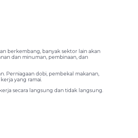
an berkembang, banyak sektor lain akan
kanan dan minuman, pembinaan, dan
kan. Perniagaan dobi, pembekal makanan,
erja yang ramai.
erja secara langsung dan tidak langsung.